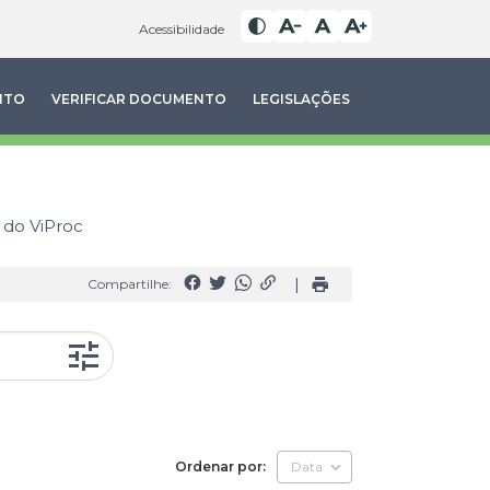
Acessibilidade
NTO
VERIFICAR DOCUMENTO
LEGISLAÇÕES
 do ViProc
|
Compartilhe:
Ordenar por:
Data