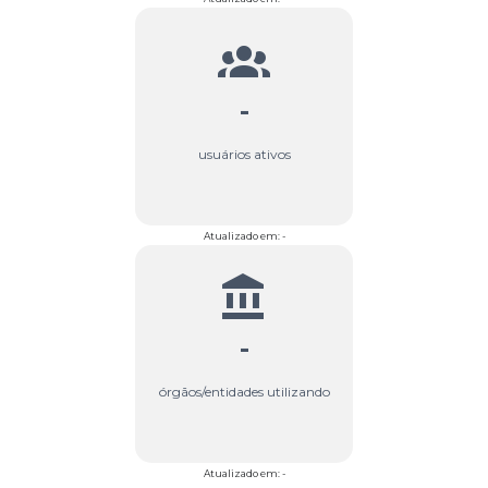
-
usuários ativos
Atualizado em: -
-
órgãos/entidades utilizando
Atualizado em: -