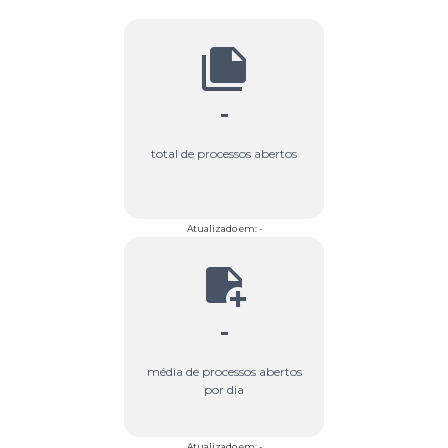
-
total de processos abertos
Atualizado em: -
-
média de processos abertos
por dia
Atualizado em: -